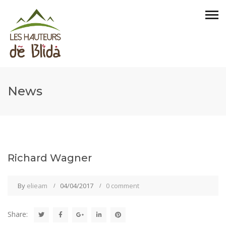
News
Richard Wagner
By
elieam
04/04/2017
0 comment
Share: