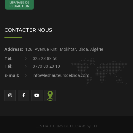
CONTACTER NOUS
Address:
126, Avenue Kritli Mokhtar, Blida, Algérie
Tél:
025 23 88 50
Tél:
0770 00 20 10
E-mail:
info@leshauteursdeblida.com
LES HAUTEURS DE BLIDA © by ELI