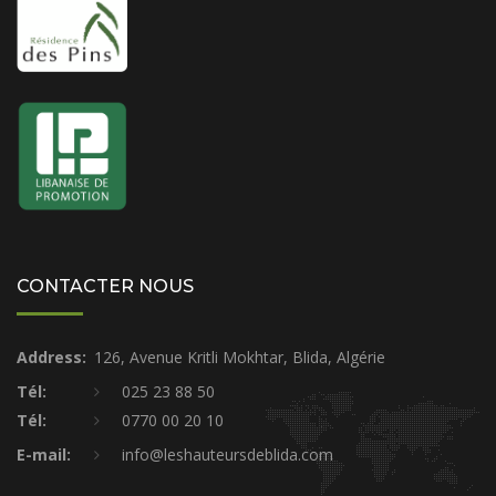
CONTACTER NOUS
Address:
126, Avenue Kritli Mokhtar, Blida, Algérie
Tél:
025 23 88 50
Tél:
0770 00 20 10
E-mail:
info@leshauteursdeblida.com