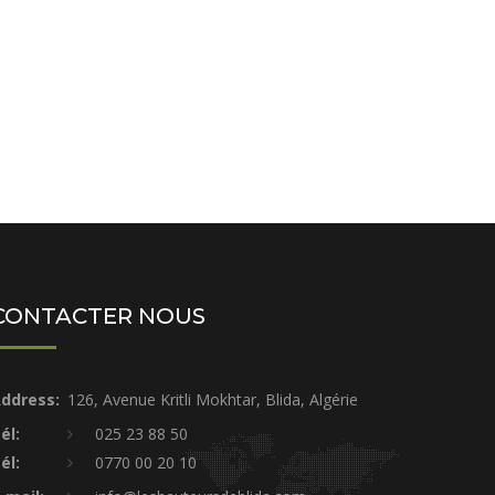
CONTACTER NOUS
ddress:
126, Avenue Kritli Mokhtar, Blida, Algérie
él:
025 23 88 50
él:
0770 00 20 10