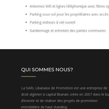
Antennes Wifi et lignes téléphonique avec fibres o
Parking sous-sol pour les propriétaires avec accè
Parking visiteurs à ciel ouvert
Gardiennage et entretien des parties communes
QUI SOMMES NOUS?
La SARL Libanaise de Promotion est une entreprise de
droit algérien à capital libanais créée en 2007 dans le bu
d’investir et de réaliser des projets de promotion
immobilière de haut standing.