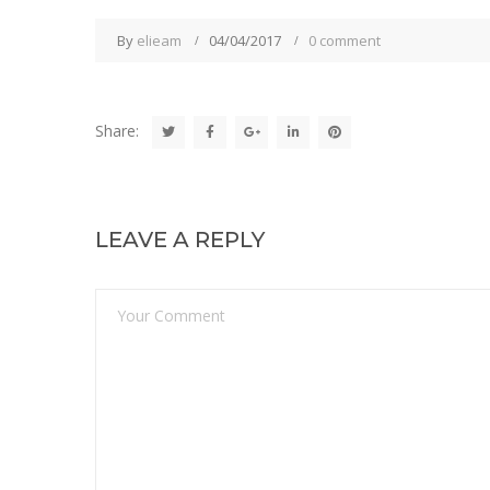
By
elieam
04/04/2017
0 comment
Share:
LEAVE A REPLY