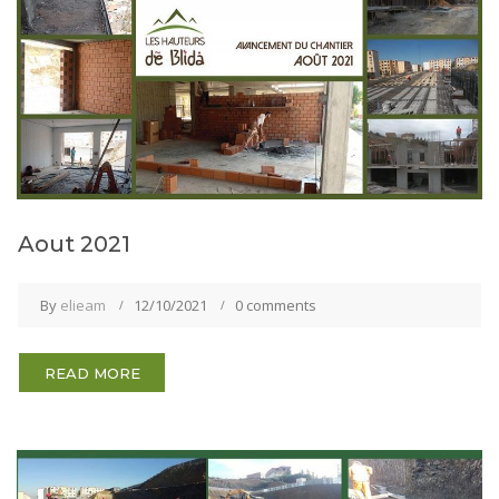
Aout 2021
By
elieam
12/10/2021
0 comments
READ MORE