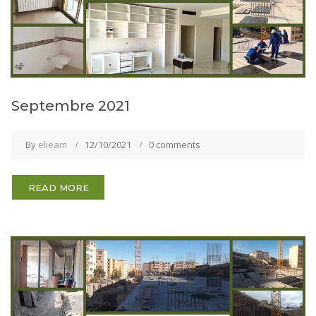
Septembre 2021
By
elieam
12/10/2021
0 comments
READ MORE