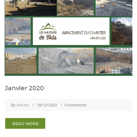
Janvier 2020
By
elieam
18/12/2020
0 comments
READ MORE