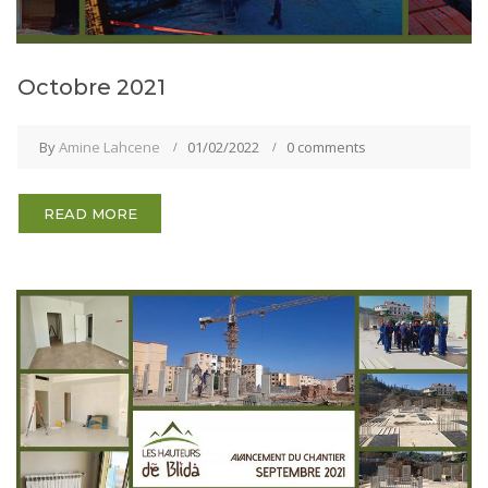
Octobre 2021
By
Amine Lahcene
01/02/2022
0 comments
READ MORE