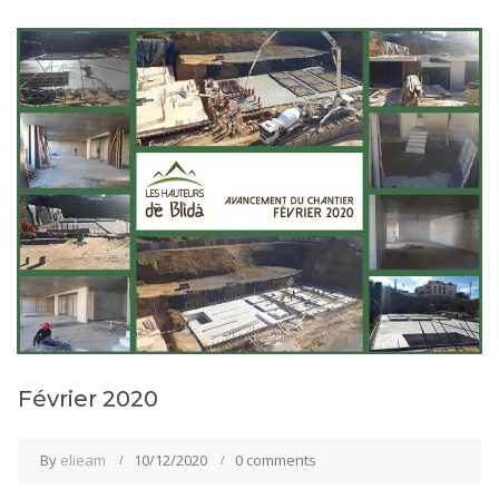
Février 2020
By
elieam
10/12/2020
0 comments