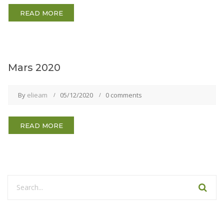
READ MORE
Mars 2020
By
elieam
05/12/2020
0 comments
READ MORE