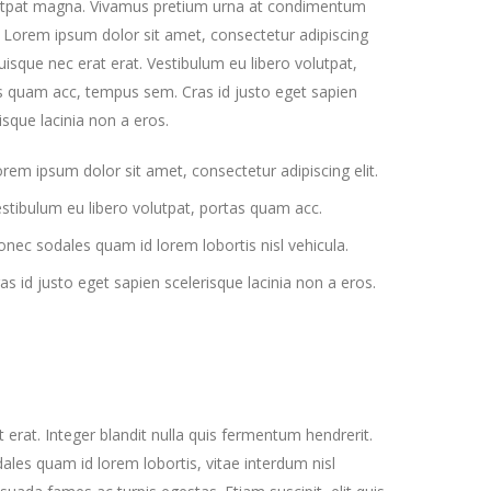
utpat magna. Vivamus pretium urna at condimentum
. Lorem ipsum dolor sit amet, consectetur adipiscing
Quisque nec erat erat. Vestibulum eu libero volutpat,
s quam acc, tempus sem. Cras id justo eget sapien
isque lacinia non a eros.
rem ipsum dolor sit amet, consectetur adipiscing elit.
stibulum eu libero volutpat, portas quam acc.
nec sodales quam id lorem lobortis nisl vehicula.
as id justo eget sapien scelerisque lacinia non a eros.
 erat. Integer blandit nulla quis fermentum hendrerit.
les quam id lorem lobortis, vitae interdum nisl