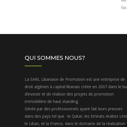
veh
fac
QUI SOMMES NOUS?
La SARL Libanaise de Promotion est une entreprise de
droit algérien à capital libanais créée en 2007 dans le bu
d’investir et de réaliser des projets de promotion
immobilière de haut standing.
Gérée par des professionnels ayant fait leurs preuves
dans des pays tel que : le Qatar, les Emirats Arabes Unis
le Liban, et la France, dans le domaine de la réalisation